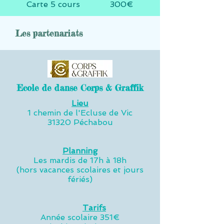
Carte 5 cours 300€
Les partenariats
Ecole de danse Corps & Graffik
Lieu
1 chemin de l'Ecluse de Vic
31320 Péchabou
Planning
Les mardis de 17h à 18h
(hors vacances scolaires et jours
fériés)
Tarifs
Année scolaire 351€