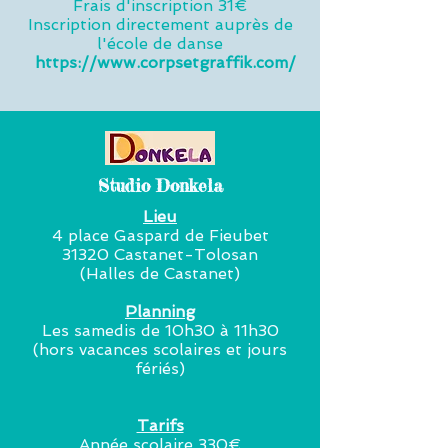
Frais d'inscription 31€
Inscription directement auprès de
l'école de danse
​
https://www.corpsetgraffik.com/
Studio Donkela
Lieu
4 place Gaspard de Fieubet
31320 Castanet-Tolosan
(Halles de Castanet)
Planning
Les samedis de 10h30 à 11h30
(hors vacances scolaires et jours
fériés)
Tarifs
Année scolaire 330€