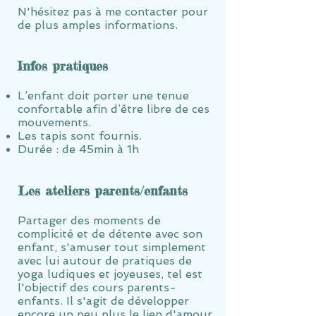
N'hésitez pas à me contacter pour
de plus amples informations.
Infos pratiques
L’enfant doit porter une tenue
confortable afin d’être libre de ces
mouvements.
Les tapis sont fournis.
Durée :
de 45min à
1h
Les ateliers parents/enfants
Partager des moments de
complicité et de détente avec son
enfant, s'amuser tout simplement
avec lui autour de pratiques de
yoga ludiques et joyeuses, tel est
l'objectif des cours parents-
enfants. Il s'agit de développer
encore un peu plus le lien d'amour